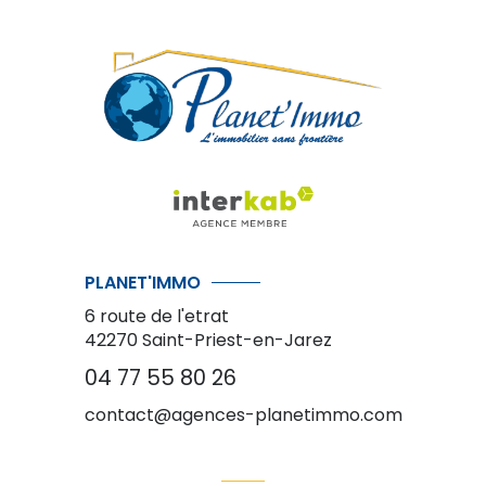
PLANET'IMMO
6 route de l'etrat
42270
Saint-Priest-en-Jarez
04 77 55 80 26
contact@agences-planetimmo.com