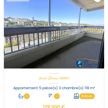
Saint-Étienne (42100)
Appartement 5 pièce(s) 3 chambre(s) 118 m²
1
1
Balcon
129 000 €