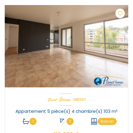
Saint-Étienne (42000)
Appartement 5 pièce(s) 4 chambre(s) 103 m²
1
1
Balcon