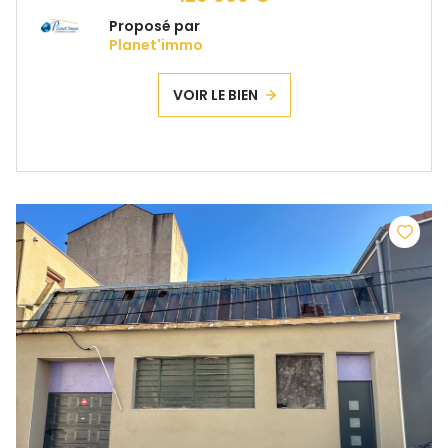
Proposé par
Planet'immo
VOIR LE BIEN