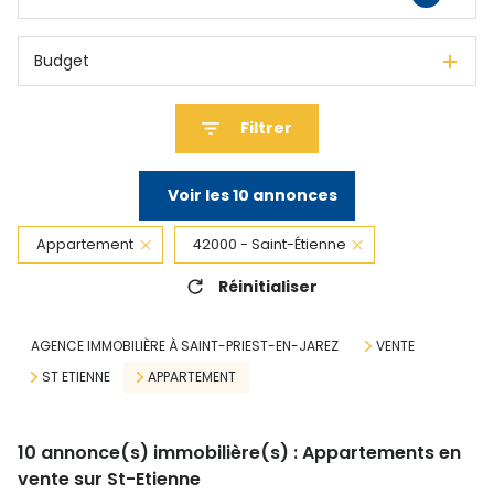
Budget
Filtrer
Voir les
10
annonces
Appartement
42000 - Saint-Étienne
Réinitialiser
AGENCE IMMOBILIÈRE À SAINT-PRIEST-EN-JAREZ
VENTE
ST ETIENNE
APPARTEMENT
10
annonce(s) immobilière(s) : Appartements en
vente sur St-Etienne