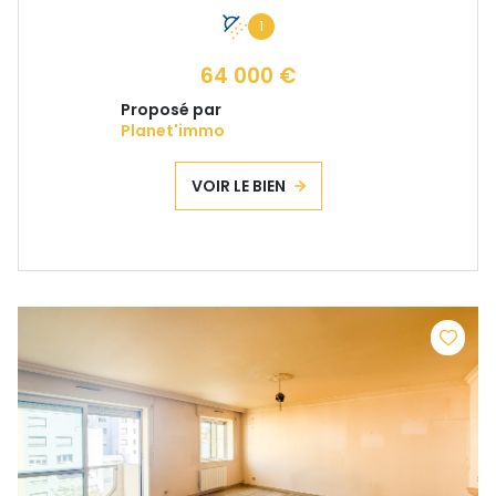
1
64 000 €
Proposé par
Planet'immo
VOIR LE BIEN