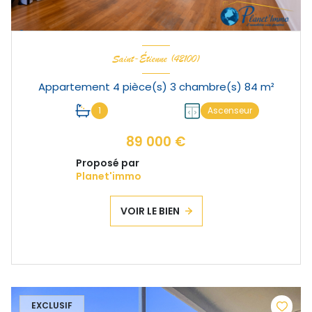
Saint-Étienne (42100)
Appartement 4 pièce(s) 3 chambre(s) 84 m²
1
Ascenseur
89 000 €
Proposé par
Planet'immo
VOIR LE BIEN
EXCLUSIF