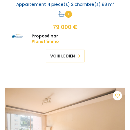
Appartement 4 pièce(s) 2 chambre(s) 88 m²
1
79 000 €
Proposé par
Planet'immo
VOIR LE BIEN