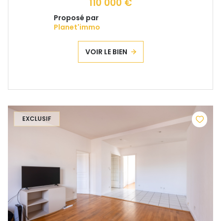
110 000 €
Proposé par
Planet'immo
VOIR LE BIEN
EXCLUSIF