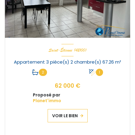
Saint-Étienne (42100)
Appartement 3 pièce(s) 2 chambre(s) 67.26 m²
2
1
62 000 €
Proposé par
Planet'immo
VOIR LE BIEN