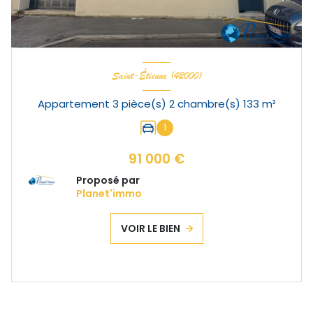
Saint-Étienne (42000)
Appartement 3 pièce(s) 2 chambre(s) 133 m²
1
91 000 €
Proposé par
Planet'immo
VOIR LE BIEN