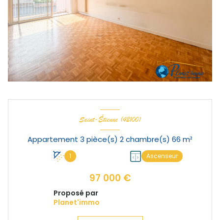
Saint-Étienne (42100)
Appartement 3 pièce(s) 2 chambre(s) 66 m²
1
Ascenseur
97 000 €
Proposé par
Planet'immo