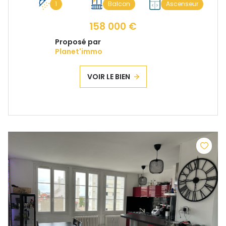
1
Balcon
Ascenseur
158 000 €
Proposé par
Planet'immo
VOIR LE BIEN