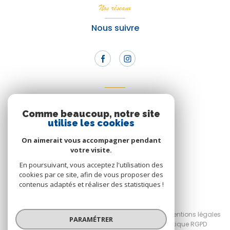
Nos réseaux
Nous suivre
Adhérents
Comme beaucoup, notre site
Nous adhérons
utilise les cookies
On aimerait vous accompagner pendant
votre visite.
En poursuivant, vous acceptez l'utilisation des
cookies par ce site, afin de vous proposer des
contenus adaptés et réaliser des statistiques !
© 2026 | Tous droits réservés
Nos honoraires
Nos partenaires
Mentions légales
PARAMÉTRER
Admin
RGPD Planet'Immo
Politique RGPD