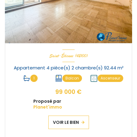
Saint-Étienne (42100)
Appartement 4 pièce(s) 2 chambre(s) 92.44 m²
1
Balcon
Ascenseur
99 000 €
Proposé par
Planet'immo
VOIR LE BIEN