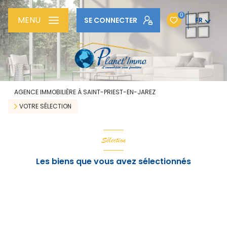
0
MENU
SE CONNECTER
FR
AGENCE IMMOBILIÈRE À SAINT-PRIEST-EN-JAREZ
VOTRE SÉLECTION
Sélection
Les biens que vous avez sélectionnés