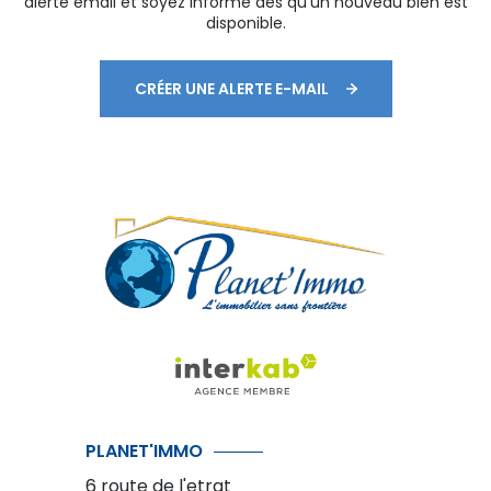
alerte email et soyez informé dès qu'un nouveau bien est
disponible.
CRÉER UNE ALERTE E-MAIL
PLANET'IMMO
6 route de l'etrat