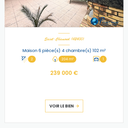
Saint-Chamond (42400)
Maison 6 pièce(s) 4 chambre(s) 102 m²
2
204 m²
1
239 000 €
VOIR LE BIEN