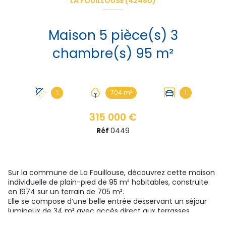
LA FOUILLOUSE (42480)
Maison 5 pièce(s) 3
chambre(s) 95 m²
1
704 m²
1
315 000 €
Réf
0449
Sur la commune de La Fouillouse, découvrez cette maison
individuelle de plain-pied de 95 m² habitables, construite
en 1974 sur un terrain de 705 m².
Elle se compose d’une belle entrée desservant un séjour
lumineux de 34 m² avec accès direct aux terrasses
extérieures, ainsi qu’une cuisine de 9,5 m² pouvant être