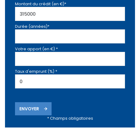
Montant du crédit (en €)*
Durée (années)*
Votre apport (en €) *
Taux d'emprunt (%) *
ENVOYER
* Champs obligatoires