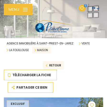
0
FR
MENU
AGENCE IMMOBILIÈRE À SAINT-PRIEST-EN-JAREZ
VENTE
LA FOUILLOUSE
MAISON
RETOUR
TÉLÉCHARGER LA FICHE
PARTAGER CE BIEN
EXCLUSIF