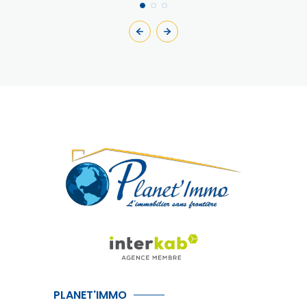
PLANET'IMMO