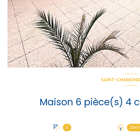
SAINT-CHAMOND
2
204 