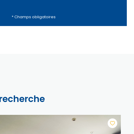
* Champs obligatoires
 recherche