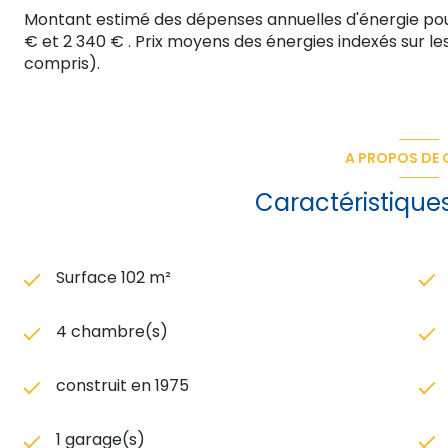
Montant estimé des dépenses annuelles d'énergie pou
€ et 2 340 € . Prix moyens des énergies indexés sur 
compris).
A PROPOS DE C
Caractéristique
Surface 102 m²
4 chambre(s)
construit en 1975
1 garage(s)