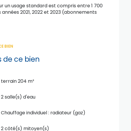
r un usage standard est compris entre 1 700
les années 2021, 2022 et 2023 (abonnements
E BIEN
s de ce bien
terrain 204 m²
2 salle(s) d'eau
Chauffage individuel : radiateur (gaz)
2 côté(s) mitoyen(s)