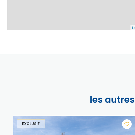
Le
les autre
EXCLUSIF