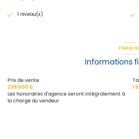
1 niveau(x)
FINANCIE
Informations f
Prix de vente
Ta
239 000 €
1 
Les honoraires d'agence seront intégralement à
la charge du vendeur