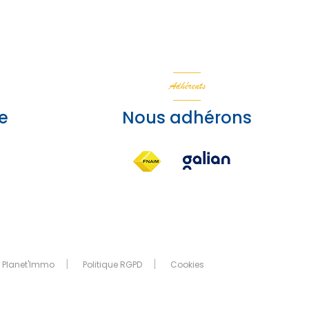
Adhérents
e
Nous adhérons
 Planet'Immo
Politique RGPD
Cookies