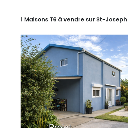
1
Maisons T6 à vendre sur St-Joseph