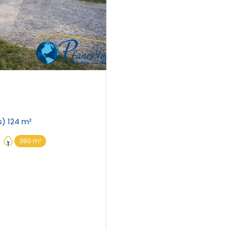
Maison 6 pièce(s) 5 chambre(s) 124 m²
380 m²