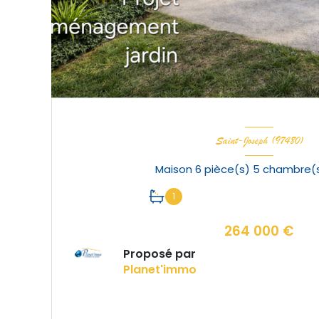
Saint-Joseph (97480)
1
264 000 €
Proposé par
Planet'immo
VOIR LE BIEN