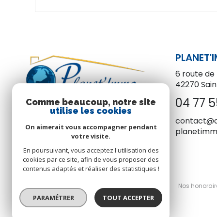
PLANET'
6 route de 
42270
Sai
04 77 5
Comme beaucoup, notre site
utilise les cookies
contact@
On aimerait vous accompagner pendant
planetim
votre visite.
En poursuivant, vous acceptez l'utilisation des
cookies par ce site, afin de vous proposer des
contenus adaptés et réaliser des statistiques !
© 2026 | Tous droits réservés
Nos honorair
PARAMÉTRER
TOUT ACCEPTER