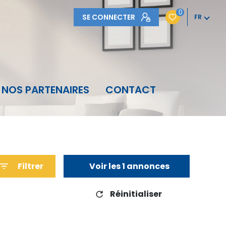
0
SE CONNECTER
FR
NOS PARTENAIRES
CONTACT
Filtrer
Voir les
1
annonces
Réinitialiser