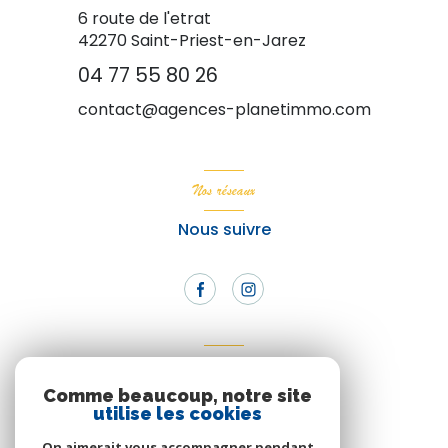
6 route de l'etrat
42270
Saint-Priest-en-Jarez
04 77 55 80 26
contact@agences-planetimmo.com
Nos réseaux
Nous suivre
Adhérents
Comme beaucoup, notre site
Nous adhérons
utilise les cookies
On aimerait vous accompagner pendant