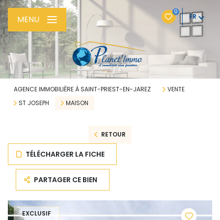
0
FR
MENU
AGENCE IMMOBILIÈRE À SAINT-PRIEST-EN-JAREZ
VENTE
ST JOSEPH
MAISON
RETOUR
TÉLÉCHARGER LA FICHE
PARTAGER CE BIEN
EXCLUSIF