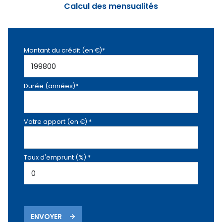
Calcul des mensualités
Montant du crédit (en €)*
Durée (années)*
Votre apport (en €) *
Taux d'emprunt (%) *
ENVOYER