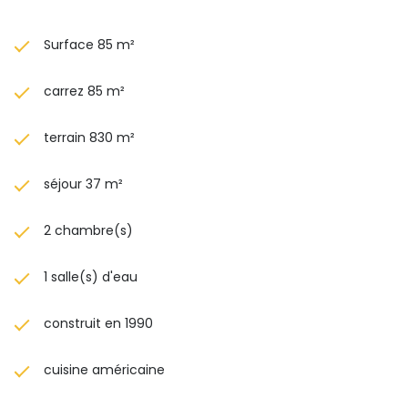
Surface 85 m²
carrez 85 m²
terrain 830 m²
séjour 37 m²
2 chambre(s)
1 salle(s) d'eau
construit en 1990
cuisine américaine