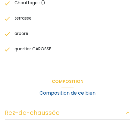
Chauffage : ()
terrasse
arboré
quartier CAROSSE
COMPOSITION
Composition de ce bien
Rez-de-chaussée
salon/sejour
37.2 m²