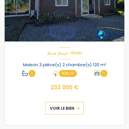
Saint-Joseph (97480)
Maison 3 pièce(s) 2 chambre(s) 120 m²
1
836 m²
1
233 000 €
VOIR LE BIEN