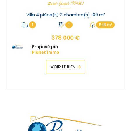
Saint-Joseph (97480)
Villa 4 pièce(s) 3 chambre(s) 100 m²
1
1
546 m²
378 000 €
Proposé par
Planet'immo
VOIR LE BIEN