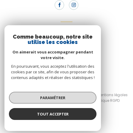
Adhérents
Comme beaucoup, notre site
Nous adhérons
utilise les cookies
On aimerait vous accompagner pendant
votre visite.
En poursuivant, vous acceptez l'utilisation des
cookies par ce site, afin de vous proposer des
contenus adaptés et réaliser des statistiques !
© 2026 | Tous droits réservés
Nos honoraires
Nos partenaires
Mentions légales
PARAMÉTRER
Admin
RGPD Planet'Immo
Politique RGPD
Cookies
TOUT ACCEPTER
Réalisé par :