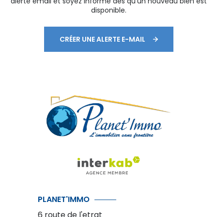
alerte email et soyez informé dès qu'un nouveau bien est
disponible.
CRÉER UNE ALERTE E-MAIL
PLANET'IMMO
6 route de l'etrat