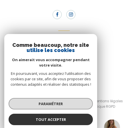
Adhérents
Comme beaucoup, notre site
Nous adhérons
utilise les cookies
On aimerait vous accompagner pendant
votre visite.
En poursuivant, vous acceptez l'utilisation des
cookies par ce site, afin de vous proposer des
contenus adaptés et réaliser des statistiques !
© 2026 | Tous droits réservés
Nos honoraires
Nos partenaires
Mentions légales
PARAMÉTRER
Admin
RGPD Planet'Immo
Politique RGPD
Cookies
TOUT ACCEPTER
Réalisé par :
Romane Bedon