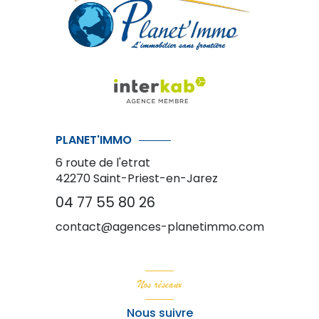
PLANET'IMMO
6 route de l'etrat
42270
Saint-Priest-en-Jarez
04 77 55 80 26
contact@agences-planetimmo.com
Nos réseaux
Nous suivre