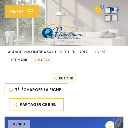
0
FR
MENU
AGENCE IMMOBILIÈRE À SAINT-PRIEST-EN-JAREZ
VENTE
STE MARIE
MAISON
RETOUR
TÉLÉCHARGER LA FICHE
PARTAGER CE BIEN
VENDU