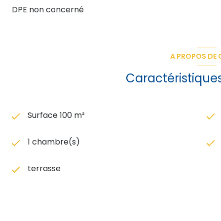
DPE non concerné
A PROPOS DE C
Caractéristique
Surface 100 m²
1 chambre(s)
terrasse