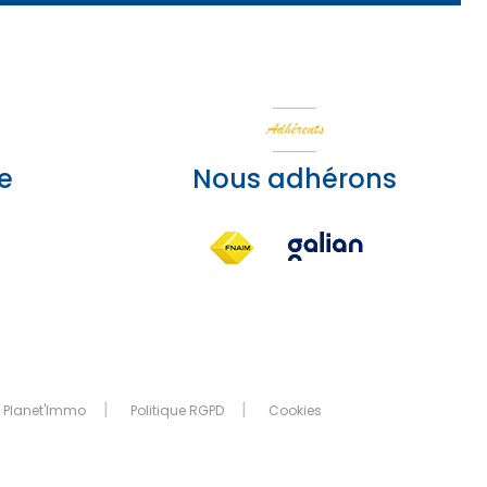
Adhérents
e
Nous adhérons
 Planet'Immo
Politique RGPD
Cookies