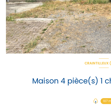
CRAINTILLEUX 
107 m