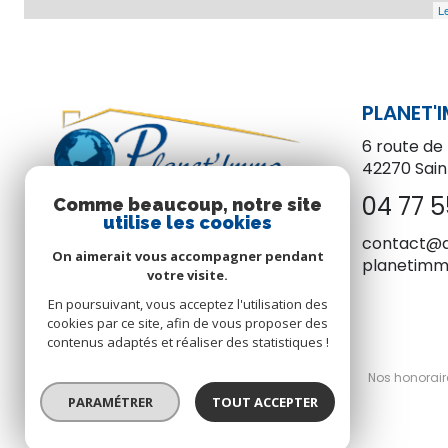
Le
PLANET'
6 route de 
42270
Sai
04 77 5
Comme beaucoup, notre site
utilise les cookies
contact@
On aimerait vous accompagner pendant
planetim
votre visite.
En poursuivant, vous acceptez l'utilisation des
cookies par ce site, afin de vous proposer des
contenus adaptés et réaliser des statistiques !
© 2026 | Tous droits réservés
Nos honorair
PARAMÉTRER
TOUT ACCEPTER