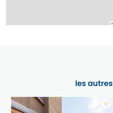
Le
les autre