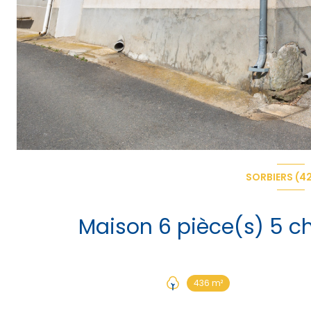
SORBIERS (4
436 m²