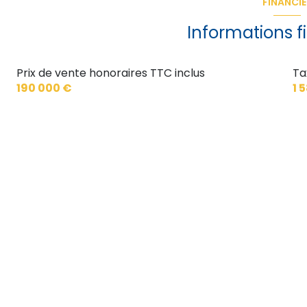
FINANCIE
Informations f
Prix de vente honoraires TTC inclus
Ta
190 000 €
1 