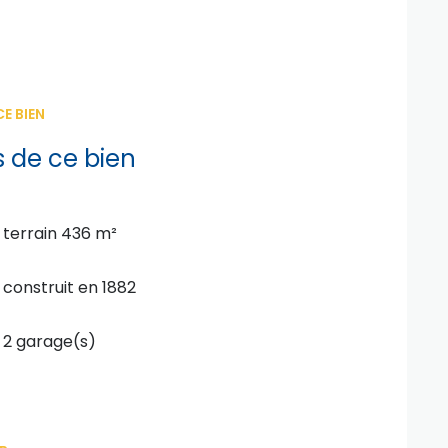
E BIEN
s de ce bien
terrain 436 m²
construit en 1882
2 garage(s)