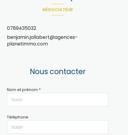
NÉGOCIATEUR
0789435032
benjamin.jallabert@agences-
planetimmo.com
Nous contacter
Nom et prénom *
Téléphone