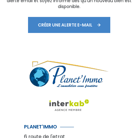
alerte email et soyez informé dès qu'un nouveau bien est
disponible.
CRÉER UNE ALERTE E-MAIL
PLANET'IMMO
6 route de l'etrat