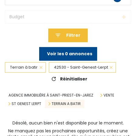
Budget
Filtrer
Voir les
0
annonces
Terrain à batir
42530 - Saint-Genest-Lerpt
Réinitialiser
AGENCE IMMOBILIÈRE À SAINT-PRIEST-EN-JAREZ
VENTE
ST GENEST LERPT
TERRAIN A BATIR
Désolé, aucun bien n'est disponible pour le moment.
Ne manquez pas les prochaines opportunités, créez une