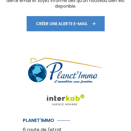
alerte email et soyez informé dès qu'un nouveau bien est
disponible.
CRÉER UNE ALERTE E-MAIL
PLANET'IMMO
6 route de l'etrat