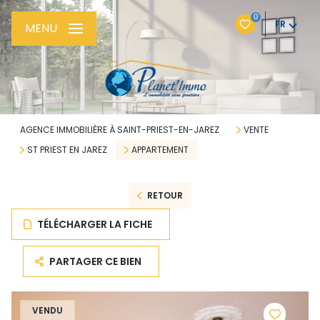
0
FR
MENU
AGENCE IMMOBILIÈRE À SAINT-PRIEST-EN-JAREZ
VENTE
ST PRIEST EN JAREZ
APPARTEMENT
RETOUR
TÉLÉCHARGER LA FICHE
PARTAGER CE BIEN
VENDU