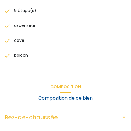
9 étage(s)
ascenseur
cave
balcon
COMPOSITION
Composition de ce bien
Rez-de-chaussée