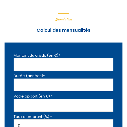
Simulation
Calcul des mensualités
Montant du crédit (en €)*
Durée (années)*
Votre apport (en €) *
Taux d'emprunt (%) *