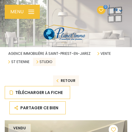
0
FR
MENU
AGENCE IMMOBILIÈRE À SAINT-PRIEST-EN-JAREZ
VENTE
ST ETIENNE
STUDIO
RETOUR
TÉLÉCHARGER LA FICHE
PARTAGER CE BIEN
VENDU