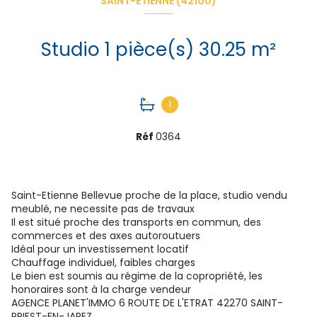
SAINT-ÉTIENNE (42100)
Studio 1 pièce(s) 30.25 m²
1
Réf
0364
Saint-Etienne Bellevue proche de la place, studio vendu
meublé, ne necessite pas de travaux
Il est situé proche des transports en commun, des
commerces et des axes autoroutuers
Idéal pour un investissement locatif
Chauffage individuel, faibles charges
Le bien est soumis au régime de la copropriété, les
honoraires sont à la charge vendeur
AGENCE PLANET'IMMO 6 ROUTE DE L'ETRAT 42270 SAINT-
PRIEST-EN-JAREZ