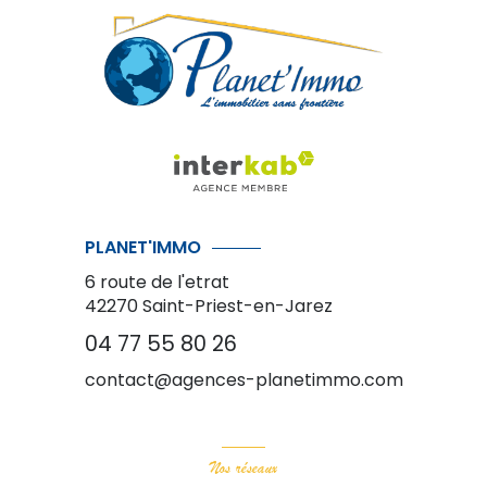
PLANET'IMMO
6 route de l'etrat
42270
Saint-Priest-en-Jarez
04 77 55 80 26
contact@agences-planetimmo.com
Nos réseaux