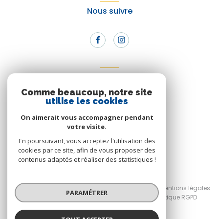
Nous suivre
Adhérents
Comme beaucoup, notre site
Nous adhérons
utilise les cookies
On aimerait vous accompagner pendant
votre visite.
En poursuivant, vous acceptez l'utilisation des
cookies par ce site, afin de vous proposer des
contenus adaptés et réaliser des statistiques !
© 2026 | Tous droits réservés
Nos honoraires
Nos partenaires
Mentions légales
PARAMÉTRER
Admin
RGPD Planet'Immo
Politique RGPD
Cookies