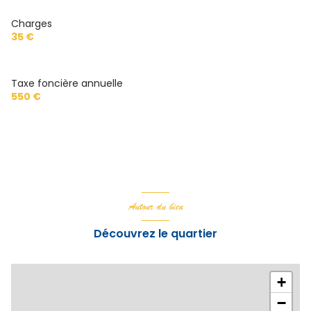
Charges
35 €
Taxe foncière annuelle
550 €
Autour du bien
Découvrez le quartier
+
−