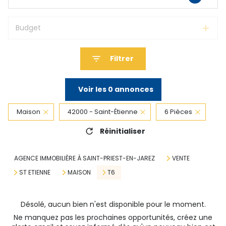
Budget
Filtrer
Voir les
0
annonces
Maison
42000 - Saint-Étienne
6 Pièces
Réinitialiser
AGENCE IMMOBILIÈRE À SAINT-PRIEST-EN-JAREZ
VENTE
ST ETIENNE
MAISON
T6
Désolé, aucun bien n'est disponible pour le moment.
Ne manquez pas les prochaines opportunités, créez une