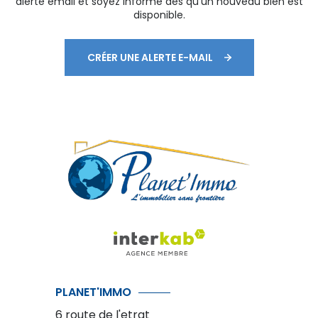
alerte email et soyez informé dès qu'un nouveau bien est
disponible.
CRÉER UNE ALERTE E-MAIL
PLANET'IMMO
6 route de l'etrat