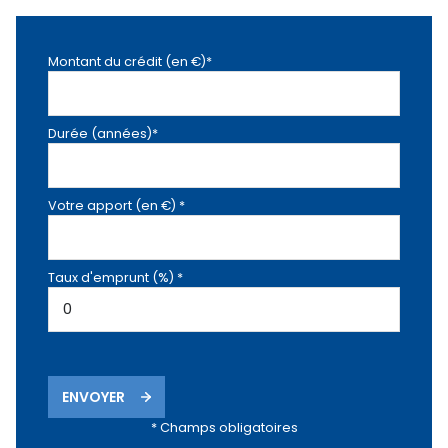
Montant du crédit (en €)*
Durée (années)*
Votre apport (en €) *
Taux d'emprunt (%) *
ENVOYER
* Champs obligatoires