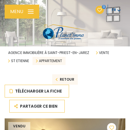
0
FR
MENU
AGENCE IMMOBILIÈRE À SAINT-PRIEST-EN-JAREZ
VENTE
ST ETIENNE
APPARTEMENT
RETOUR
TÉLÉCHARGER LA FICHE
PARTAGER CE BIEN
VENDU