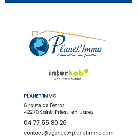
PLANET'IMMO
6 route de l'etrat
42270
Saint-Priest-en-Jarez
04 77 55 80 26
contact@agences-planetimmo.com