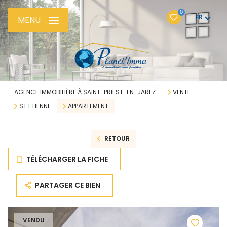
0
FR
MENU
AGENCE IMMOBILIÈRE À SAINT-PRIEST-EN-JAREZ
VENTE
ST ETIENNE
APPARTEMENT
RETOUR
TÉLÉCHARGER LA FICHE
PARTAGER CE BIEN
VENDU