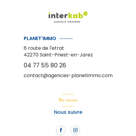
PLANET'IMMO
6 route de l'etrat
42270
Saint-Priest-en-Jarez
04 77 55 80 26
contact@agences-planetimmo.com
Nos réseaux
Nous suivre