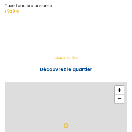
Taxe foncière annuelle
1 929 €
Autour du bien
Découvrez le quartier
+
−