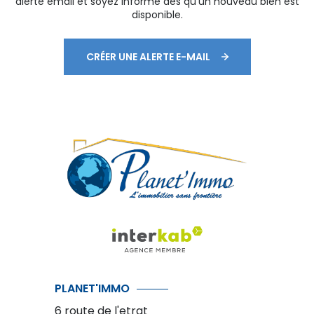
alerte email et soyez informé dès qu'un nouveau bien est
disponible.
CRÉER UNE ALERTE E-MAIL
PLANET'IMMO
6 route de l'etrat