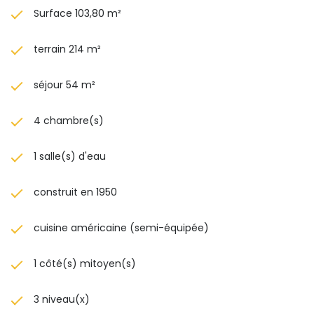
Surface 103,80 m²
terrain 214 m²
séjour 54 m²
4 chambre(s)
1 salle(s) d'eau
construit en 1950
cuisine américaine (semi-équipée)
1 côté(s) mitoyen(s)
3 niveau(x)