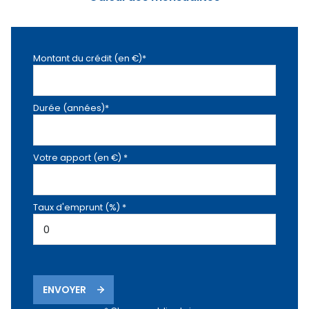
Montant du crédit (en €)*
Durée (années)*
Votre apport (en €) *
Taux d'emprunt (%) *
ENVOYER