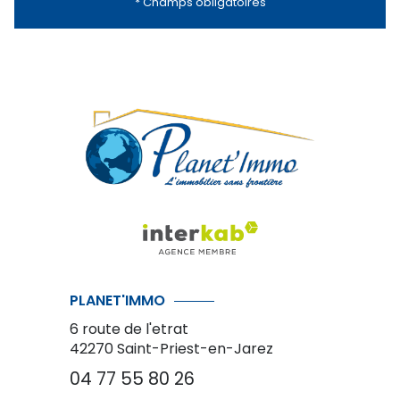
* Champs obligatoires
PLANET'IMMO
6 route de l'etrat
42270
Saint-Priest-en-Jarez
04 77 55 80 26