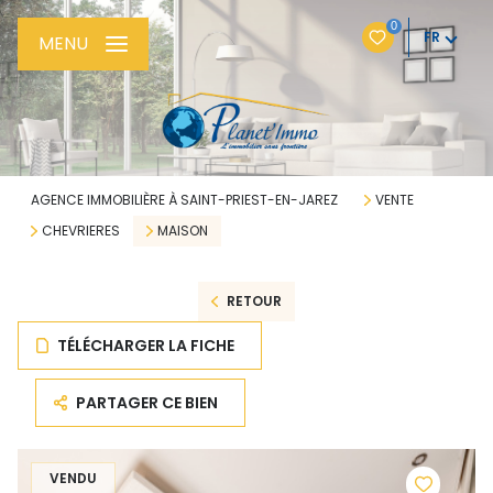
0
FR
MENU
AGENCE IMMOBILIÈRE À SAINT-PRIEST-EN-JAREZ
VENTE
CHEVRIERES
MAISON
RETOUR
TÉLÉCHARGER LA FICHE
PARTAGER CE BIEN
VENDU