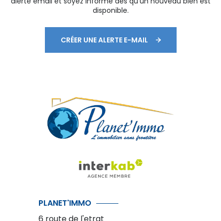
alerte email et soyez informé dès qu'un nouveau bien est
disponible.
CRÉER UNE ALERTE E-MAIL
PLANET'IMMO
6 route de l'etrat