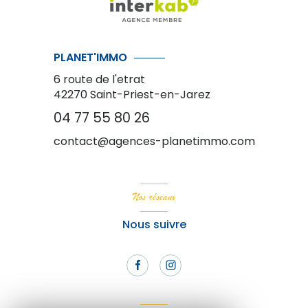
PLANET'IMMO
6 route de l'etrat
42270
Saint-Priest-en-Jarez
04 77 55 80 26
contact@agences-planetimmo.com
Nos réseaux
Nous suivre