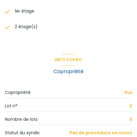
1er étage
2 étage(s)
INFO COPRO
Copropriété
Copropriété
Oui
Lot n°
2
Nombre de lots
3
Statut du syndic
Pas de procédure en cours