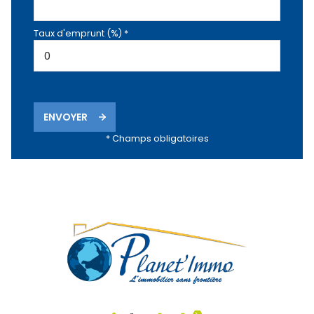
Taux d'emprunt (%) *
ENVOYER
* Champs obligatoires