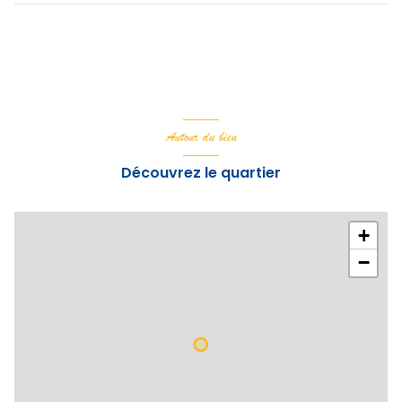
Autour du bien
Découvrez le quartier
+
−