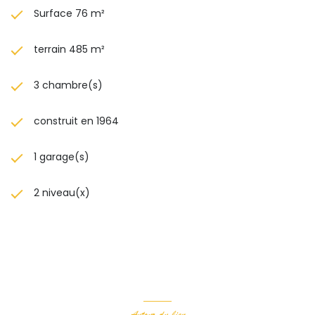
Surface 76 m²
terrain 485 m²
3 chambre(s)
construit en 1964
1 garage(s)
2 niveau(x)
Autour du bien