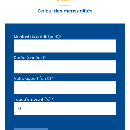
Calcul des mensualités
Montant du crédit (en €)*
Durée (années)*
Votre apport (en €) *
Taux d'emprunt (%) *