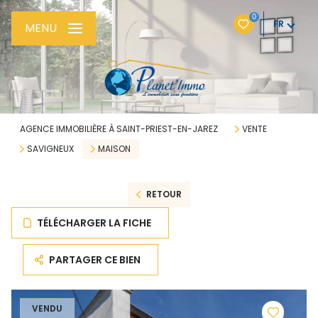
0
FR
MENU
AGENCE IMMOBILIÈRE À SAINT-PRIEST-EN-JAREZ
VENTE
SAVIGNEUX
MAISON
RETOUR
TÉLÉCHARGER LA FICHE
PARTAGER CE BIEN
VENDU