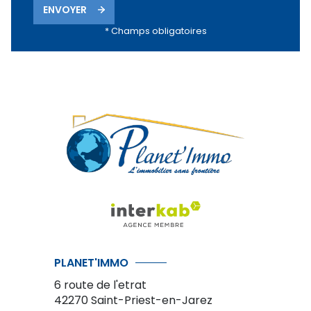
ENVOYER
* Champs obligatoires
PLANET'IMMO
6 route de l'etrat
42270
Saint-Priest-en-Jarez