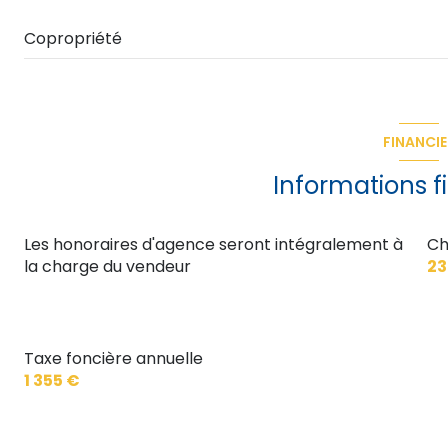
entrée
Copropriété
FINANCIE
Informations f
Les honoraires d'agence seront intégralement à
Ch
la charge du vendeur
23
Taxe foncière annuelle
1 355 €