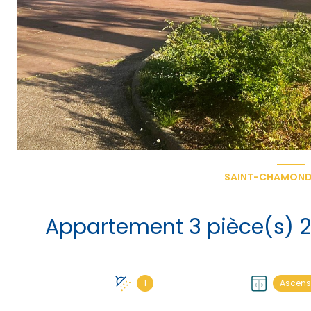
SAINT-CHAMOND
1
Ascens