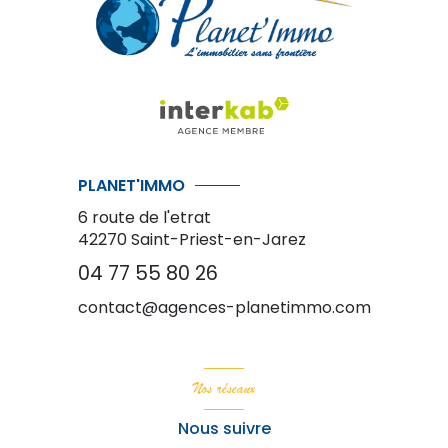
PLANET'IMMO
6 route de l'etrat
42270
Saint-Priest-en-Jarez
04 77 55 80 26
contact@agences-planetimmo.com
Nos réseaux
Nous suivre