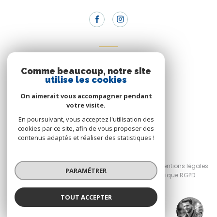
Adhérents
Comme beaucoup, notre site
Nous adhérons
utilise les cookies
On aimerait vous accompagner pendant
votre visite.
En poursuivant, vous acceptez l'utilisation des
cookies par ce site, afin de vous proposer des
contenus adaptés et réaliser des statistiques !
© 2026 | Tous droits réservés
Nos honoraires
Nos partenaires
Mentions légales
PARAMÉTRER
Admin
RGPD Planet'Immo
Politique RGPD
Cookies
TOUT ACCEPTER
Réalisé par :
Benjamin Jallabert
Négociateur