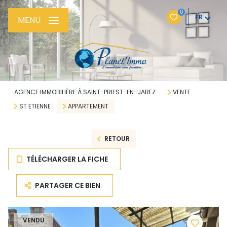
0
FR
MENU
AGENCE IMMOBILIÈRE À SAINT-PRIEST-EN-JAREZ
VENTE
ST ETIENNE
APPARTEMENT
RETOUR
TÉLÉCHARGER LA FICHE
PARTAGER CE BIEN
VENDU