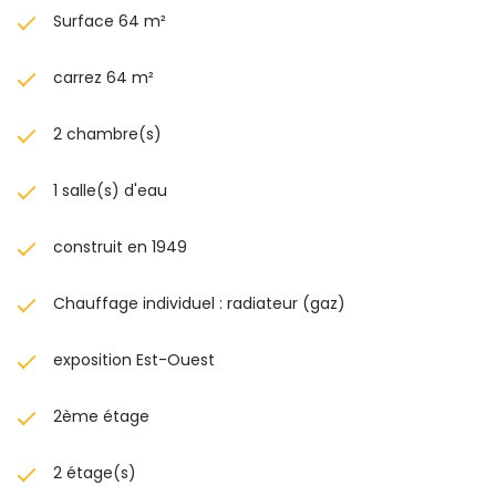
Surface 64 m²
carrez 64 m²
2 chambre(s)
1 salle(s) d'eau
construit en 1949
Chauffage individuel : radiateur (gaz)
exposition Est-Ouest
2ème étage
2 étage(s)