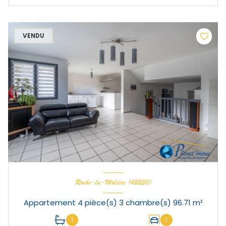
VENDU
Roche-la-Molière (42230)
Appartement 4 pièce(s) 3 chambre(s) 96.71 m²
1
1