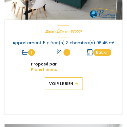
Saint-Étienne (42000)
Appartement 5 pièce(s) 3 chambre(s) 96.46 m²
1
1
Balcon
Proposé par
Planet'immo
VOIR LE BIEN