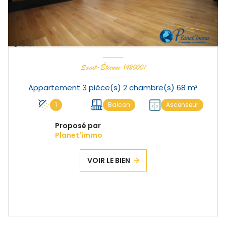
Saint-Étienne (42000)
Appartement 3 pièce(s) 2 chambre(s) 68 m²
1
Balcon
Ascenseur
Proposé par
Planet'immo
VOIR LE BIEN