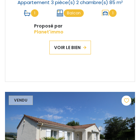
Appartement 3 pièce(s) 2 chambre(s) 85 m²
1
Balcon
1
Proposé par
Planet'immo
VOIR LE BIEN
VENDU