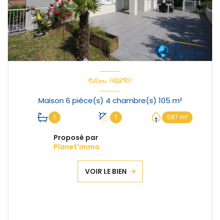
Villars (42390)
Maison 6 pièce(s) 4 chambre(s) 105 m²
1
1
687 m²
Proposé par
Planet'immo
VOIR LE BIEN