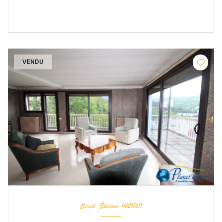
VENDU
Saint-Étienne (42100)