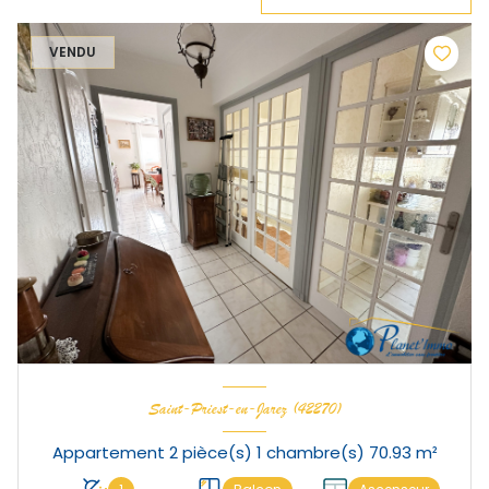
VENDU
Saint-Priest-en-Jarez (42270)
Appartement 2 pièce(s) 1 chambre(s) 70.93 m²