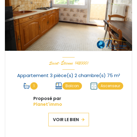
Saint-Étienne (42000)
Appartement 3 pièce(s) 2 chambre(s) 75 m²
1
Balcon
Ascenseur
Proposé par
Planet'immo
VOIR LE BIEN