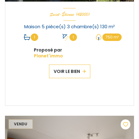
Saint-Étienne (42000)
Maison 5 pièce(s) 3 chambre(s) 130 m²
1
1
750 m²
Proposé par
Planet'immo
VOIR LE BIEN
VENDU