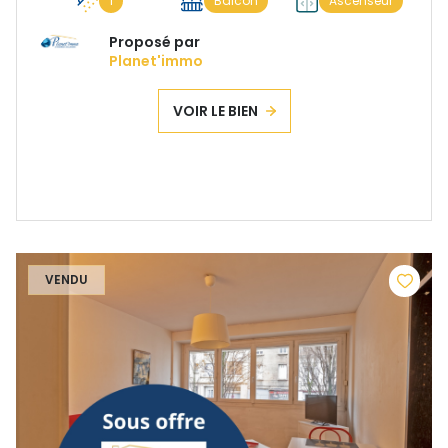
1
Balcon
Ascenseur
Proposé par
Planet'immo
VOIR LE BIEN
VENDU