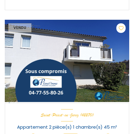
VENDU
Saint-Priest-en-Jarez (42270)
Appartement 2 pièce(s) 1 chambre(s) 45 m²