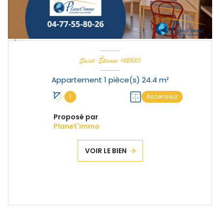
Saint-Étienne (42100)
Appartement 1 pièce(s) 24.4 m²
1
Ascenseur
Proposé par
Planet'immo
VOIR LE BIEN