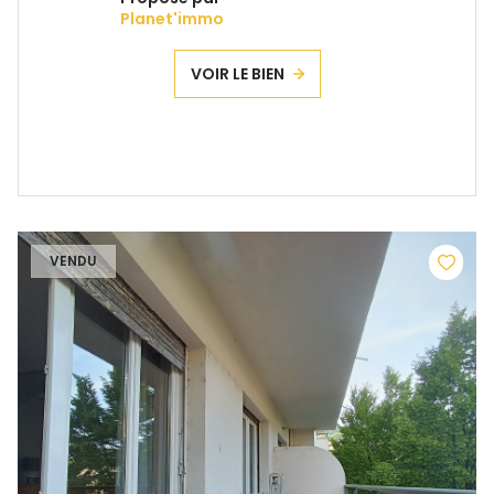
Planet'immo
VOIR LE BIEN
VENDU