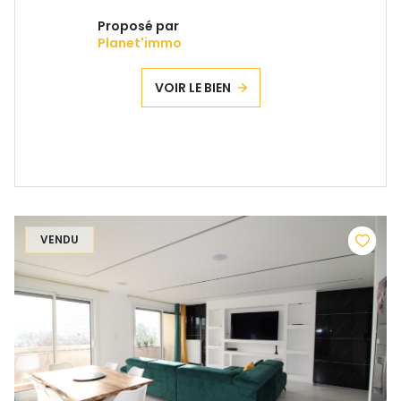
Proposé par
Planet'immo
VOIR LE BIEN
VENDU