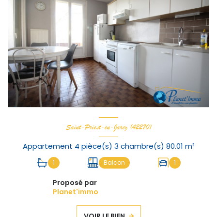
Saint-Priest-en-Jarez (42270)
Appartement 4 pièce(s) 3 chambre(s) 80.01 m²
1
Balcon
1
Proposé par
Planet'immo
VOIR LE BIEN