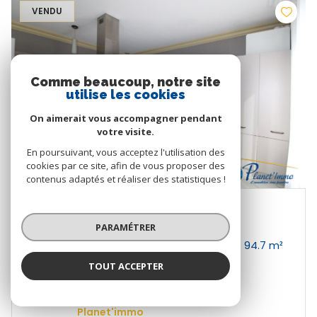
VENDU
Comme beaucoup, notre site
utilise les cookies
On aimerait vous accompagner pendant
votre visite.
En poursuivant, vous acceptez l'utilisation des
cookies par ce site, afin de vous proposer des
contenus adaptés et réaliser des statistiques !
Saint-Étienne (42000)
PARAMÉTRER
Appartement 5 pièce(s) 3 chambre(s) 94.7 m²
TOUT ACCEPTER
1
Proposé par
Planet'immo