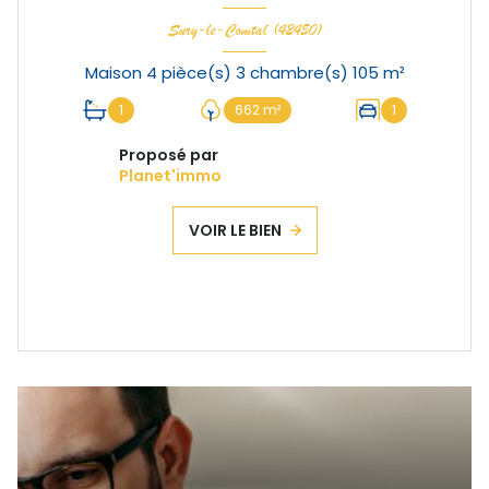
Sury-le-Comtal (42450)
Maison 4 pièce(s) 3 chambre(s) 105 m²
1
662 m²
1
Proposé par
Planet'immo
VOIR LE BIEN