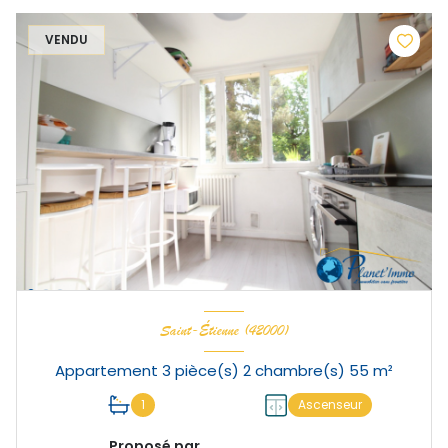
VENDU
Saint-Étienne (42000)
Appartement 3 pièce(s) 2 chambre(s) 55 m²
1
Ascenseur
Proposé par