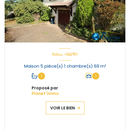
Villars (42390)
Maison 5 pièce(s) 1 chambre(s) 69 m²
1
1
Proposé par
Planet'immo
VOIR LE BIEN