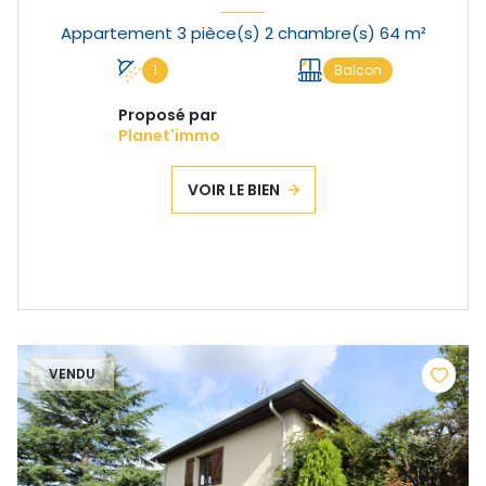
Appartement 3 pièce(s) 2 chambre(s) 64 m²
1
Balcon
Proposé par
Planet'immo
VOIR LE BIEN
VENDU