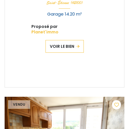
Saint-Étienne (42100)
Garage 14.20 m²
Proposé par
Planet'immo
VOIR LE BIEN
VENDU