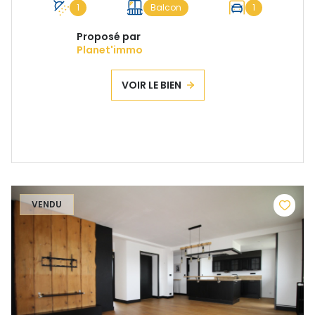
1
Balcon
1
Proposé par
Planet'immo
VOIR LE BIEN
VENDU