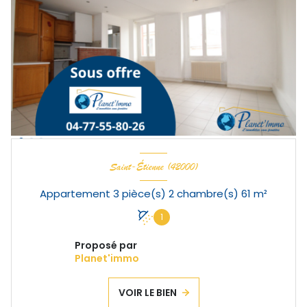
Saint-Étienne (42000)
Appartement 3 pièce(s) 2 chambre(s) 61 m²
1
Proposé par
Planet'immo
VOIR LE BIEN