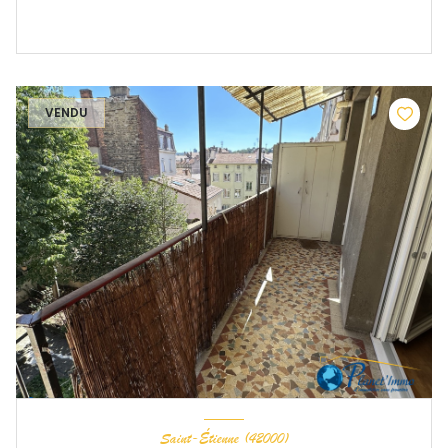
VENDU
Saint-Étienne (42000)