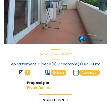
Saint-Étienne (42000)
Appartement 4 pièce(s) 2 chambre(s) 84.34 m²
1
Balcon
Ascenseur
Proposé par
Planet'immo
VOIR LE BIEN